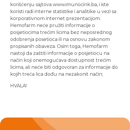
korišćenju sajtova www.imunocink.ba, i iste
koristi radi interne statistike i analitike u vezi sa
korporativnom internet prezentacijom.
Hemofarm neće pružiti informacije o
posjetiocima trećim licima bez neposrednog
odobrenja posetioca ili na osnovu zakonom
propisanih obaveza. Osim toga, Hemofarm
nastoji da zaštiti informacije o posjetiocu na
način koji onemogućava dostupnost trećim
licima, ali neće biti odgovoran za informacije do
kojih treća lica dođu na nezakonit način;
HVALA!