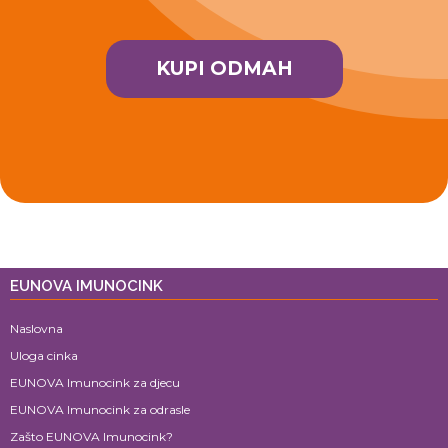
KUPI ODMAH
EUNOVA IMUNOCINK
Naslovna
Uloga cinka
EUNOVA Imunocink za djecu
EUNOVA Imunocink za odrasle
Zašto EUNOVA Imunocink?