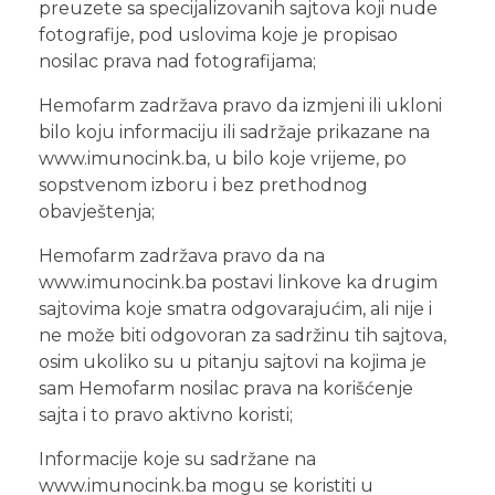
preuzete sa specijalizovanih sajtova koji nude
fotografije, pod uslovima koje je propisao
nosilac prava nad fotografijama;
Hemofarm zadržava pravo da izmjeni ili ukloni
bilo koju informaciju ili sadržaje prikazane na
www.imunocink.ba, u bilo koje vrijeme, po
sopstvenom izboru i bez prethodnog
obavještenja;
Hemofarm zadržava pravo da na
www.imunocink.ba postavi linkove ka drugim
sajtovima koje smatra odgovarajućim, ali nije i
ne može biti odgovoran za sadržinu tih sajtova,
osim ukoliko su u pitanju sajtovi na kojima je
sam Hemofarm nosilac prava na korišćenje
sajta i to pravo aktivno koristi;
Informacije koje su sadržane na
www.imunocink.ba mogu se koristiti u