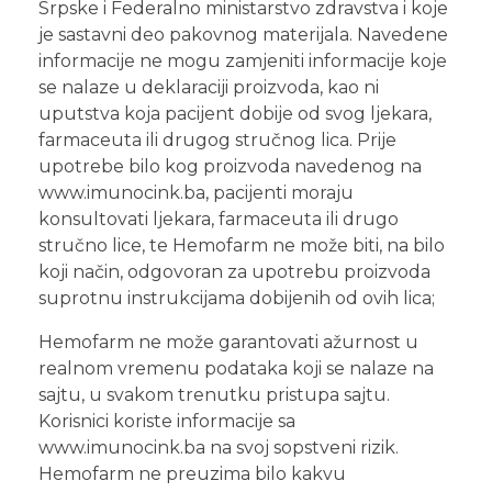
Srpske i Federalno ministarstvo zdravstva i koje
je sastavni deo pakovnog materijala. Navedene
informacije ne mogu zamjeniti informacije koje
se nalaze u deklaraciji proizvoda, kao ni
uputstva koja pacijent dobije od svog ljekara,
farmaceuta ili drugog stručnog lica. Prije
upotrebe bilo kog proizvoda navedenog na
www.imunocink.ba, pacijenti moraju
konsultovati ljekara, farmaceuta ili drugo
stručno lice, te Hemofarm ne može biti, na bilo
koji način, odgovoran za upotrebu proizvoda
suprotnu instrukcijama dobijenih od ovih lica;
Hemofarm ne može garantovati ažurnost u
realnom vremenu podataka koji se nalaze na
sajtu, u svakom trenutku pristupa sajtu.
Korisnici koriste informacije sa
www.imunocink.ba na svoj sopstveni rizik.
Hemofarm ne preuzima bilo kakvu