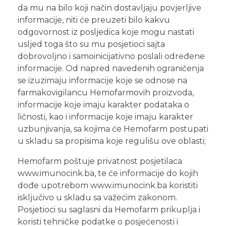
da mu na bilo koji način dostavljaju povjerljive
informacije, niti će preuzeti bilo kakvu
odgovornost iz posljedica koje mogu nastati
usljed toga što su mu posjetioci sajta
dobrovoljno i samoinicijativno poslali određene
informacije. Od napred navedenih ograničenja
se izuzimaju informacije koje se odnose na
farmakovigilancu Hemofarmovih proizvoda,
informacije koje imaju karakter podataka o
ličnosti, kao i informacije koje imaju karakter
uzbunjivanja, sa kojima će Hemofarm postupati
u skladu sa propisima koje regulišu ove oblasti;
Hemofarm poštuje privatnost posjetilaca
www.imunocink.ba, te će informacije do kojih
dođe upotrebom www.imunocink.ba koristiti
isključivo u skladu sa važećim zakonom.
Posjetioci su saglasni da Hemofarm prikuplja i
koristi tehničke podatke o posjećenosti i