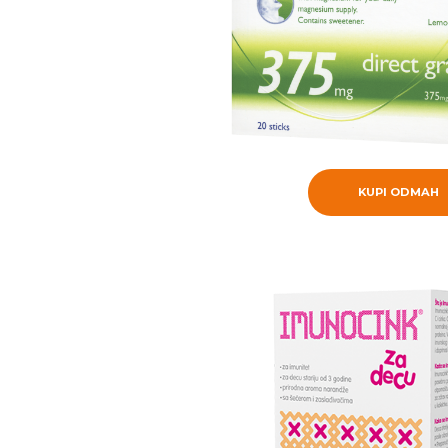
KUPI ODMAH