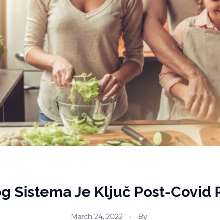
 Sistema Je Ključ Post-Covid R
March 24, 2022
By