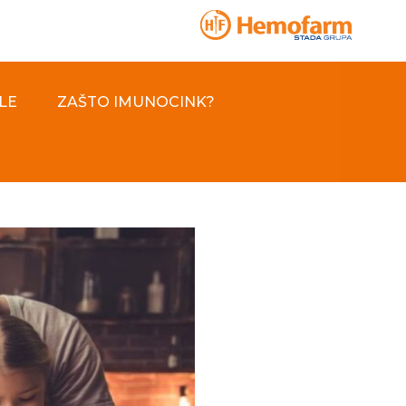
LE
ZAŠTO IMUNOCINK?