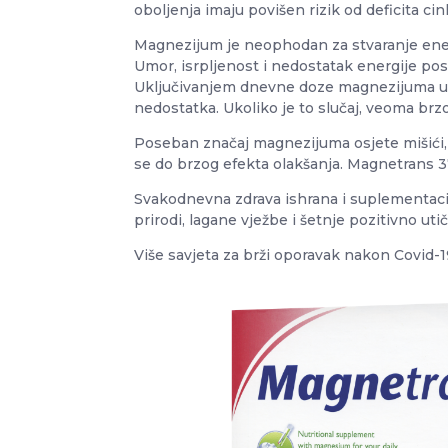
oboljenja imaju povišen rizik od deficita ci
Magnezijum je neophodan za stvaranje energ
Umor, isrpljenost i nedostatak energije po
Uključivanjem dnevne doze magnezijuma u sv
nedostatka. Ukoliko je to slučaj, veoma brzo
Poseban značaj magnezijuma osjete mišići,
se do brzog efekta olakšanja. Magnetrans 
Svakodnevna zdrava ishrana i suplementacija
prirodi, lagane vježbe i šetnje pozitivno ut
Više savjeta za brži oporavak nakon Covid-19