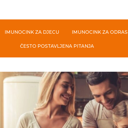
IMUNOCINK ZA DJECU
IMUNOCINK ZA ODRAS
ČESTO POSTAVLJENA PITANJA