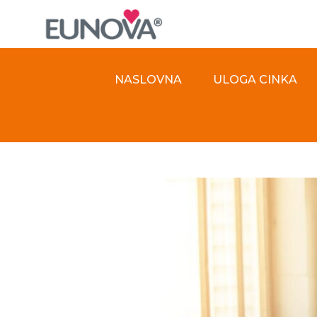
NASLOVNA
ULOGA CINKA